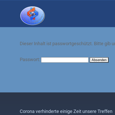
Dieser Inhalt ist passwortgeschützt. Bitte gib
Passwort:
Corona verhinderte einige Zeit unsere Treffen