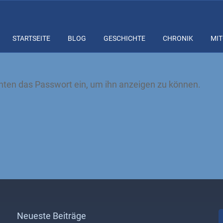
STARTSEITE
BLOG
GESCHICHTE
CHRONIK
MIT
 unten das Passwort ein, um ihn anzeigen zu können.
Neueste Beiträge