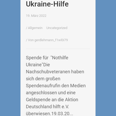
Ukraine-Hilfe
19. März 2022
/
Allgemein
Uncategorized
/ Von
gerdlehmann_f1wl0i79
Spende für "Nothilfe
Ukraine"Die
Nachschubveteranen haben
sich dem großen
Spendenaufrufin den Medien
angeschlossen und eine
Geldspende an die Aktion
Deutschland hilft e.V.
überwiesen.19.03.20...