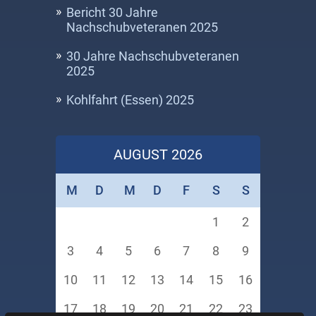
Bericht 30 Jahre
Nachschubveteranen 2025
30 Jahre Nachschubveteranen
2025
Kohlfahrt (Essen) 2025
AUGUST 2026
M
D
M
D
F
S
S
1
2
3
4
5
6
7
8
9
10
11
12
13
14
15
16
17
18
19
20
21
22
23